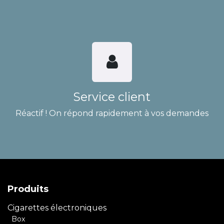
Service client
Réactif ! On répond rapidement à vos demandes
Produits
Cigarettes électroniques
Box