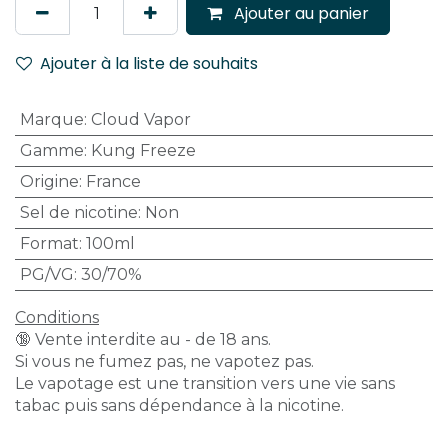
Ajouter au panier
Ajouter à la liste de souhaits
Marque
:
Cloud Vapor
Gamme
:
Kung Freeze
Origine
:
France
Sel de nicotine
:
Non
Format
:
100ml
PG/VG
:
30/70%
Conditions
🔞 Vente interdite au - de 18 ans.
Si vous ne fumez pas, ne vapotez pas.
Le vapotage est une transition vers une vie sans
tabac puis sans dépendance à la nicotine.