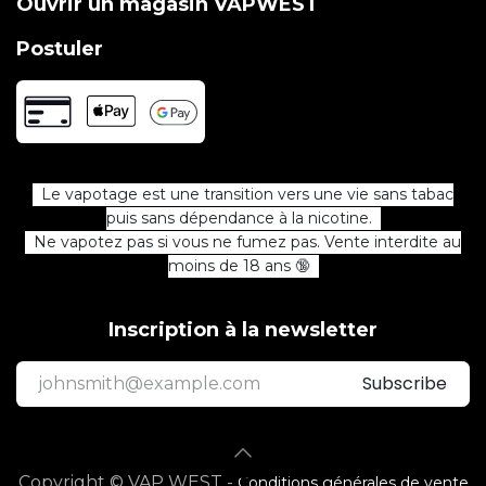
Ouvrir un magasin VAPWEST
Postuler
Le vapotage est une transition vers une vie sans tabac
puis sans dépendance à la nicotine.
Ne vapotez pas si vous ne fumez pas. Vente interdite au
moins de 18 ans 🔞
Inscription à la newsletter
Subscribe
Copyright © VAP WEST -
Conditions générales de vente