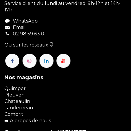
Service client du lundi au vendredi 9h-12h et 14h-
17h
WhatsApp
Email
02 98 59 63 01
Ou sur les réseaux 👇
Nos magasins
Quimper
Pleuven
Chateaulin
Landerneau
Combrit
➡️
A propos de nous