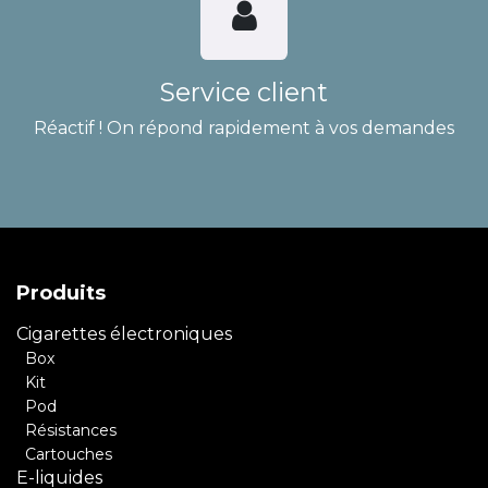
Service client
Réactif ! On répond rapidement à vos demandes
Produits
Cigarettes électroniques
Box
Kit
Pod
Résistances
Cartouches
E-liquides