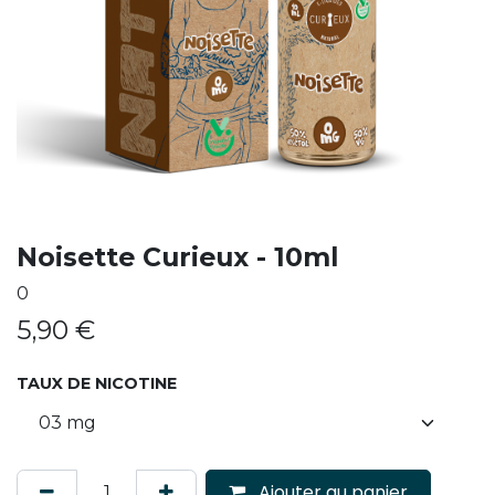
Noisette Curieux - 10ml
0
5,90
€
TAUX DE NICOTINE
Ajouter au panier