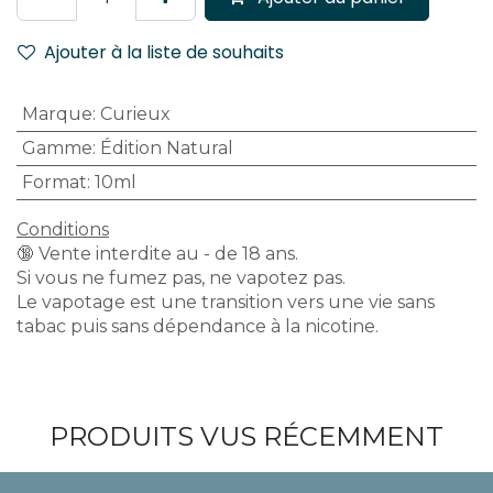
Ajouter à la liste de souhaits
Marque
:
Curieux
Gamme
:
Édition Natural
Format
:
10ml
Conditions
🔞 Vente interdite au - de 18 ans.
Si vous ne fumez pas, ne vapotez pas.
Le vapotage est une transition vers une vie sans
tabac puis sans dépendance à la nicotine.
PRODUITS VUS RÉCEMMENT