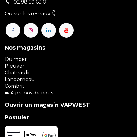
02 98 59 63 01
Ou sur les réseaux 👇
Nos magasins
Quimper
Pleuven
Chateaulin
Landerneau
Combrit
➡️
A propos de nous
Ouvrir un magasin VAPWEST
Postuler