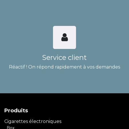
Service client
Réactif ! On répond rapidement à vos demandes
Produits
Cigarettes électroniques
Box