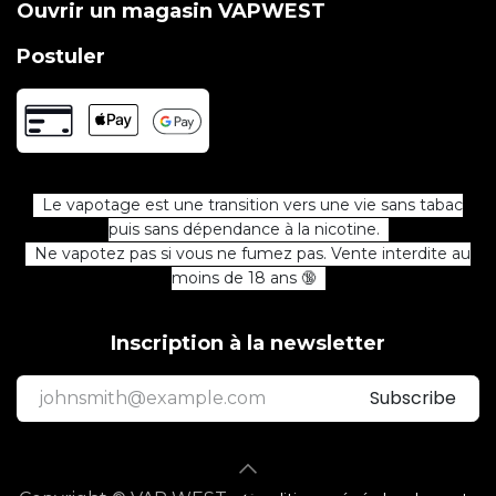
Ouvrir un magasin VAPWEST
Postuler
Le vapotage est une transition vers une vie sans tabac
puis sans dépendance à la nicotine.
Ne vapotez pas si vous ne fumez pas. Vente interdite au
moins de 18 ans 🔞
Inscription à la newsletter
Subscribe