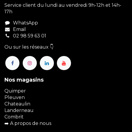
Service client du lundi au vendredi 9h-12h et 14h-
17h
WhatsApp
Email
02 98 59 63 01
Ou sur les réseaux 👇
Nos magasins
Quimper
Pleuven
Chateaulin
Landerneau
Combrit
➡️
A propos de nous