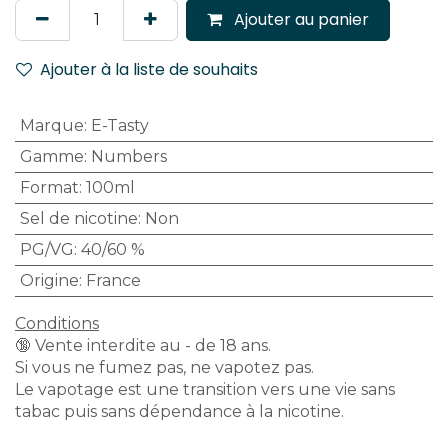
Ajouter au panier
Ajouter à la liste de souhaits
Marque
:
E-Tasty
Gamme
:
Numbers
Format
:
100ml
Sel de nicotine
:
Non
PG/VG
:
40/60 %
Origine
:
France
Conditions
🔞 Vente interdite au - de 18 ans.
Si vous ne fumez pas, ne vapotez pas.
Le vapotage est une transition vers une vie sans
tabac puis sans dépendance à la nicotine.