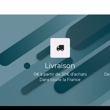
Livraison
0€ à partir de 30€ d'achats
De
Dans toute la France