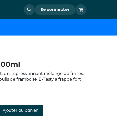
Se connecter
100ml
, un impressionnant mélange de fraises,
oulis de framboise. E-Tasty a frappé fort
Ajouter au panier