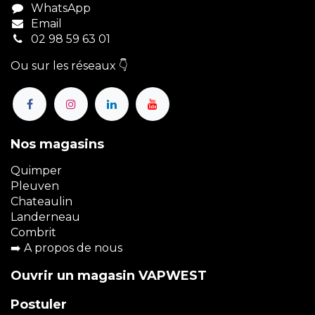
WhatsApp
Email
02 98 59 63 01
Ou sur les réseaux 👇
Nos magasins
Quimper
Pleuven
Chateaulin
Landerneau
Combrit
➡️
A propos de nous
Ouvrir un magasin VAPWEST
Postuler