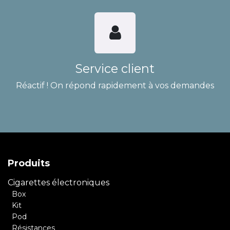
Service client
Réactif ! On répond rapidement à vos demandes
Produits
Cigarettes électroniques
Box
Kit
Pod
Résistances