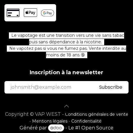
Le vapotage est une transition vers une vie sans tabac
puis sans dépendance à la nicotine.
Ne vapotez pas si vous ne fumez pas. Vente interdite au
moins de 18 ans 🔞
Inscription à la newsletter
Subscribe
Copyright © VAP WEST -
Conditions générales de vente
-
Mentions légales
-
Confidentialité
Généré par
- Le #1
Open Source