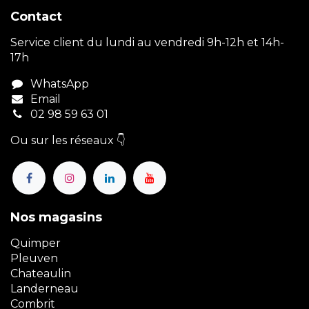
Contact
Service client du lundi au vendredi 9h-12h et 14h-
17h
WhatsApp
Email
02 98 59 63 01
Ou sur les réseaux 👇
Nos magasins
Quimper
Pleuven
Chateaulin
Landerneau
Combrit