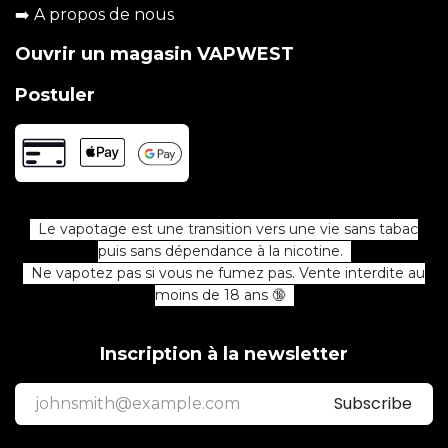
➡️
A propos de nous
Ouvrir un magasin VAPWEST
Postuler
Le vapotage est une transition vers une vie sans tabac
puis sans dépendance à la nicotine.
Ne vapotez pas si vous ne fumez pas. Vente interdite au
moins de 18 ans 🔞
Inscription à la newsletter
Subscribe