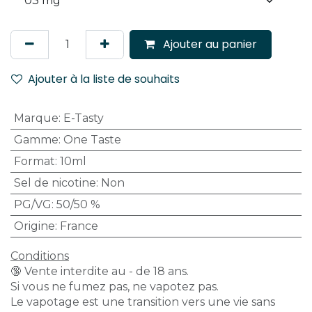
Ajouter au panier
Ajouter à la liste de souhaits
Marque
:
E-Tasty
Gamme
:
One Taste
Format
:
10ml
Sel de nicotine
:
Non
PG/VG
:
50/50 %
Origine
:
France
Conditions
🔞 Vente interdite au - de 18 ans.
Si vous ne fumez pas, ne vapotez pas.
Le vapotage est une transition vers une vie sans