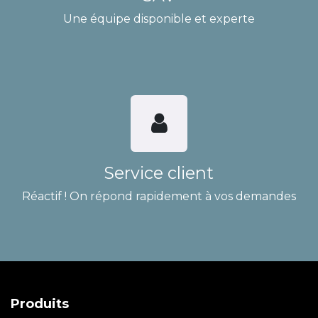
Une équipe disponible et experte
Service client
Réactif ! On répond rapidement à vos demandes
Produits