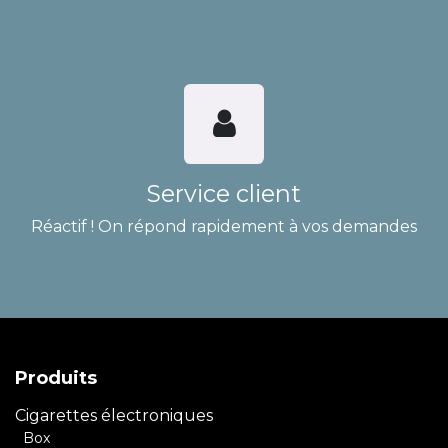
Service client
Réactif ! On répond rapidement à vos demandes
Produits
Cigarettes électroniques
Box