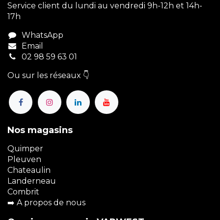
Service client du lundi au vendredi 9h-12h et 14h-
17h
WhatsApp
Email
02 98 59 63 01
Ou sur les réseaux 👇
Nos magasins
Quimper
Pleuven
Chateaulin
Landerneau
Combrit
➡️
A propos de nous