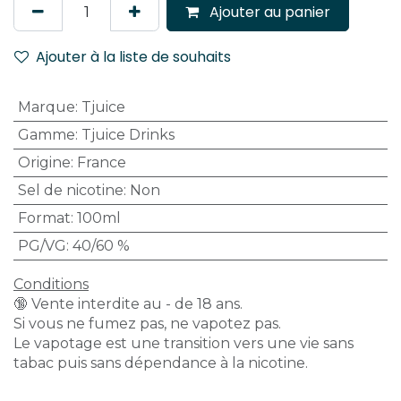
Ajouter au panier
Ajouter à la liste de souhaits
Marque
:
Tjuice
Gamme
:
Tjuice Drinks
Origine
:
France
Sel de nicotine
:
Non
Format
:
100ml
PG/VG
:
40/60 %
Conditions
🔞 Vente interdite au - de 18 ans.
Si vous ne fumez pas, ne vapotez pas.
Le vapotage est une transition vers une vie sans
tabac puis sans dépendance à la nicotine.