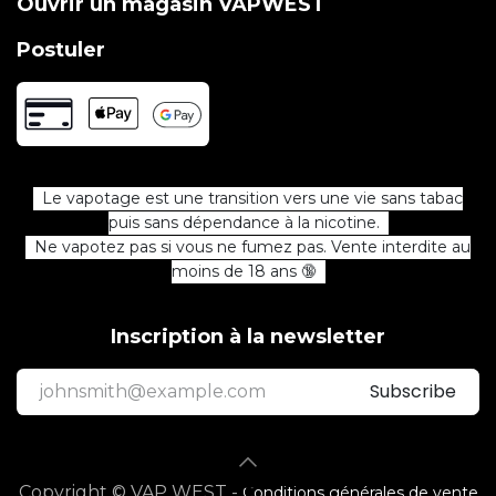
Ouvrir un magasin VAPWEST
Postuler
Le vapotage est une transition vers une vie sans tabac
puis sans dépendance à la nicotine.
Ne vapotez pas si vous ne fumez pas. Vente interdite au
moins de 18 ans 🔞
Inscription à la newsletter
Subscribe
Copyright © VAP WEST -
Conditions générales de vente