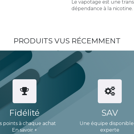
Le vapotage est une transi
dépendance à la nicotine.
PRODUITS VUS RÉCEMMENT
Fidélité
SAV
s points à chaque achat
Une équipe disponible
En savoir +
experte