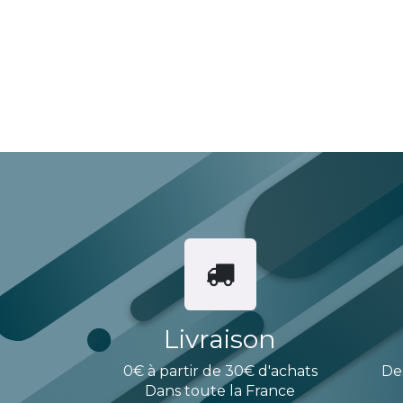
Livraison
0€ à partir de 30€ d'achats
De
Dans toute la France