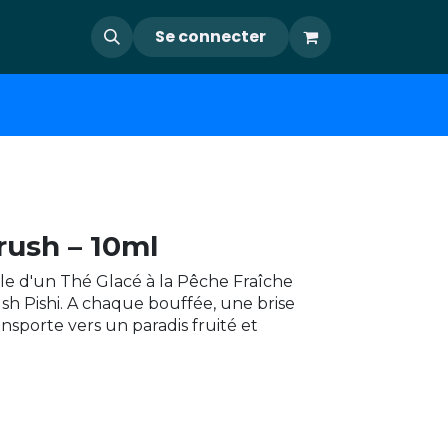
Se connecter
rush – 10ml
ale d'un Thé Glacé à la Pêche Fraîche
sh Pishi. A chaque bouffée, une brise
ansporte vers un paradis fruité et