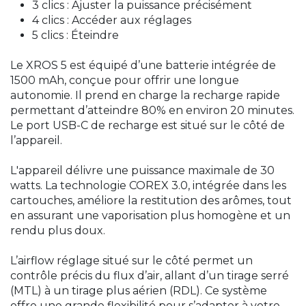
3 clics : Ajuster la puissance précisément
4 clics : Accéder aux réglages
5 clics : Éteindre
Le XROS 5 est équipé d’une batterie intégrée de
1500 mAh, conçue pour offrir une longue
autonomie. Il prend en charge la recharge rapide
permettant d’atteindre 80% en environ 20 minutes.
Le port USB-C de recharge est situé sur le côté de
l’appareil.
L'appareil délivre une puissance maximale de 30
watts. La technologie COREX 3.0, intégrée dans les
cartouches, améliore la restitution des arômes, tout
en assurant une vaporisation plus homogène et un
rendu plus doux.
L’airflow réglage situé sur le côté permet un
contrôle précis du flux d’air, allant d’un tirage serré
(MTL) à un tirage plus aérien (RDL). Ce système
offre une grande flexibilité pour s’adapter à votre