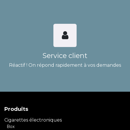
Service client
Réactif ! On répond rapidement à vos demandes
Produits
Cigarettes électroniques
Box