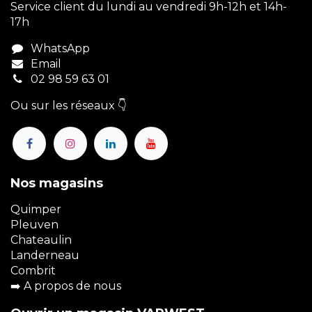
Service client du lundi au vendredi 9h-12h et 14h-
17h
WhatsApp
Email
02 98 59 63 01
Ou sur les réseaux 👇
Nos magasins
Quimper
Pleuven
Chateaulin
Landerneau
Combrit
➡️
A propos de nous