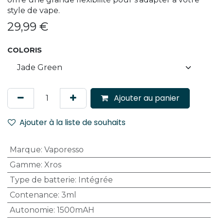
style de vape.
29,99
€
COLORIS
Ajouter au panier
Ajouter à la liste de souhaits
Marque
:
Vaporesso
Gamme
:
Xros
Type de batterie
:
Intégrée
Contenance
:
3ml
Autonomie
:
1500mAH