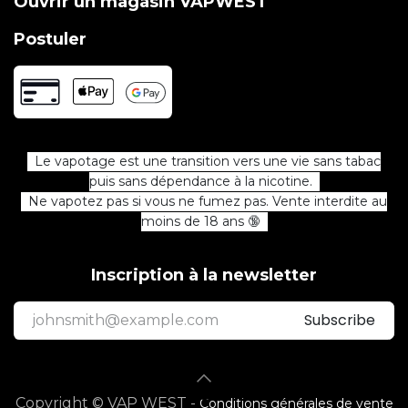
Ouvrir un magasin VAPWEST
Postuler
Le vapotage est une transition vers une vie sans tabac
puis sans dépendance à la nicotine.
Ne vapotez pas si vous ne fumez pas. Vente interdite au
moins de 18 ans 🔞
Inscription à la newsletter
Subscribe
Copyright © VAP WEST -
Conditions générales de vente