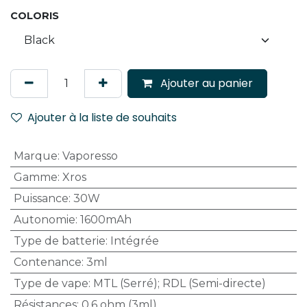
COLORIS
Ajouter au panier
Ajouter à la liste de souhaits
Marque
:
Vaporesso
Gamme
:
Xros
Puissance
:
30W
Autonomie
:
1600mAh
Type de batterie
:
Intégrée
Contenance
:
3ml
Type de vape
:
MTL (Serré); RDL (Semi-directe)
Résistances
:
0.6 ohm (3ml)