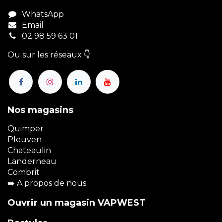
WhatsApp
Email
02 98 59 63 01
Ou sur les réseaux 👇
Nos magasins
Quimper
Pleuven
Chateaulin
Landerneau
Combrit
➡️
A propos de nous
Ouvrir un magasin VAPWEST