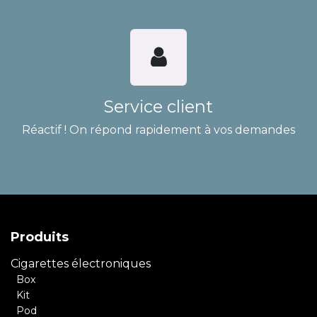
Service client
Réactif ! On répond rapidement à vos demandes
Produits
Cigarettes électroniques
Box
Kit
Pod