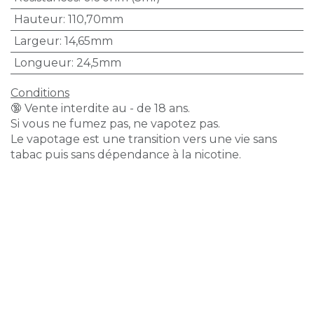
Hauteur
:
110,70mm
Largeur
:
14,65mm
Longueur
:
24,5mm
Conditions
🔞 Vente interdite au - de 18 ans.
Si vous ne fumez pas, ne vapotez pas.
Le vapotage est une transition vers une vie sans
tabac puis sans dépendance à la nicotine.