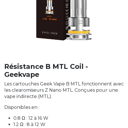
Résistance B MTL Coil -
Geekvape
Les cartouches Geek Vape B MTL fonctionnent avec
les clearomiseurs Z Nano MTL. Conçues pour une
vape indirecte (MTL).
Disponibles en :
0.8 Ω : 12 à 16 W
1.2 Ω : 8 à 12 W