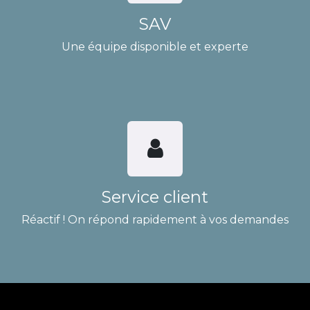
SAV
Une équipe disponible et experte
Service client
Réactif ! On répond rapidement à vos demandes