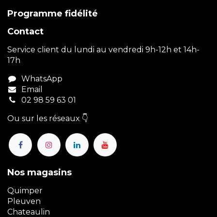
Programme fidélité
Contact
Service client du lundi au vendredi 9h-12h et 14h-
17h
WhatsApp
Email
02 98 59 63 01
Ou sur les réseaux 👇
Nos magasins
Quimper
Pleuven
Chateaulin