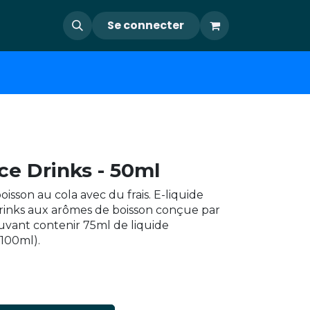
Se connecter
ce Drinks - 50ml
isson au cola avec du frais. E-liquide
inks aux arômes de boisson conçue par
uvant contenir 75ml de liquide
100ml).