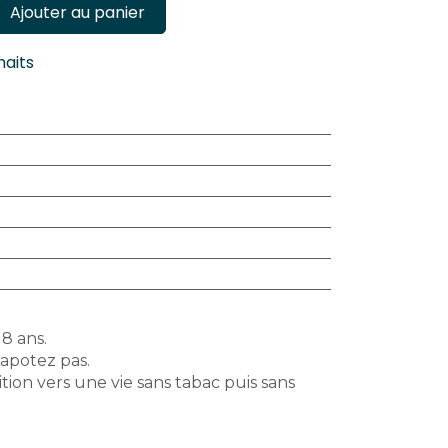
Ajouter au panier
haits
18 ans.
vapotez pas.
tion vers une vie sans tabac puis sans