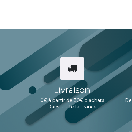
Livraison
0€ à partir de 30€ d'achats
De
Dans toute la France