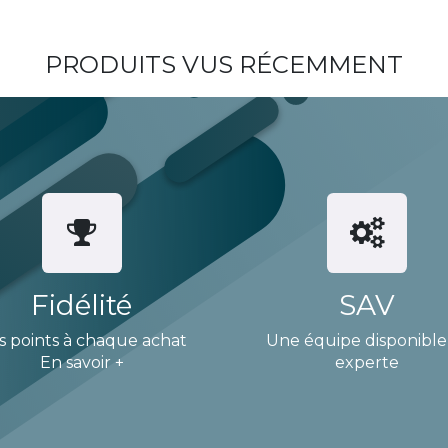
PRODUITS VUS RÉCEMMENT
Fidélité
SAV
s points à chaque achat
Une équipe disponible
En savoir +
experte