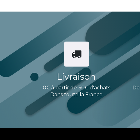
Livraison
0€ à partir de 30€ d'achats
De
Dans toute la France