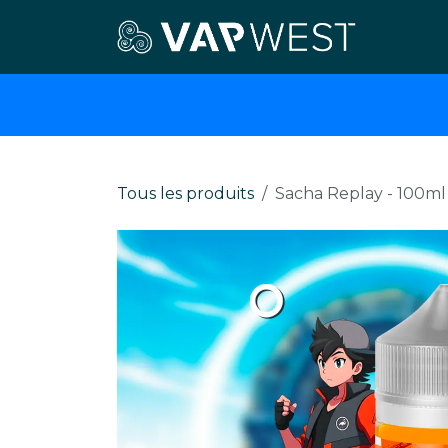
Se rendre au contenu
E-cigar
Tous les produits
Sacha Replay - 100ml