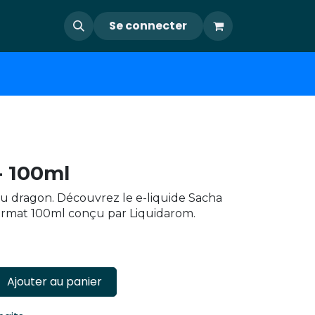
Se connecter
- 100ml
u dragon. Découvrez le e-liquide Sacha
rmat 100ml conçu par Liquidarom.
Ajouter au panier