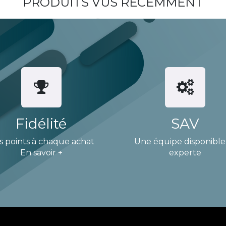
PRODUITS VUS RÉCEMMENT
Fidélité
SAV
s points à chaque achat
Une équipe disponible
En savoir +
experte