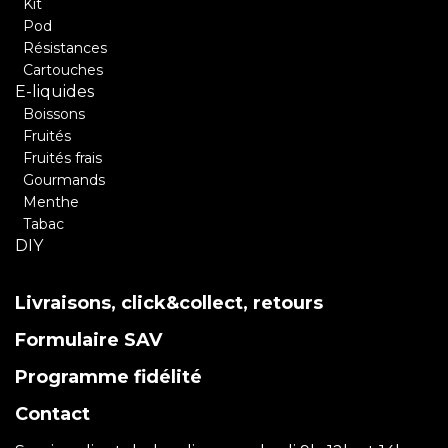
Kit
Pod
Résistances
Cartouches
E-liquides
Boissons
Fruités
Fruités frais
Gourmands
Menthe
Tabac
DIY
Livraisons, click&collect, retours
Formulaire SAV
Programme fidélité
Contact