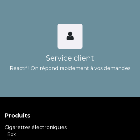
Service client
Réactif ! On répond rapidement à vos demandes
Produits
Cigarettes électroniques
Box