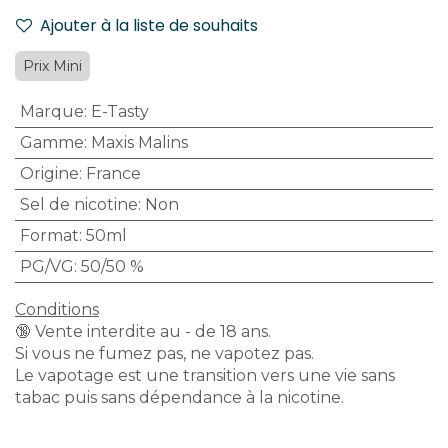
Ajouter à la liste de souhaits
Prix Mini
Marque
:
E-Tasty
Gamme
:
Maxis Malins
Origine
:
France
Sel de nicotine
:
Non
Format
:
50ml
PG/VG
:
50/50 %
Conditions
🔞 Vente interdite au - de 18 ans.
Si vous ne fumez pas, ne vapotez pas.
Le vapotage est une transition vers une vie sans
tabac puis sans dépendance à la nicotine.