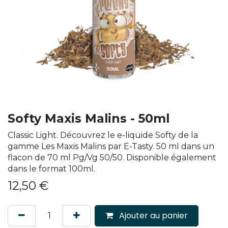
Softy Maxis Malins - 50ml
Classic Light. Découvrez le e-liquide Softy de la
gamme Les Maxis Malins par E-Tasty. 50 ml dans un
flacon de 70 ml Pg/Vg 50/50. Disponible également
dans le format 100ml.
12,50
€
Ajouter au panier