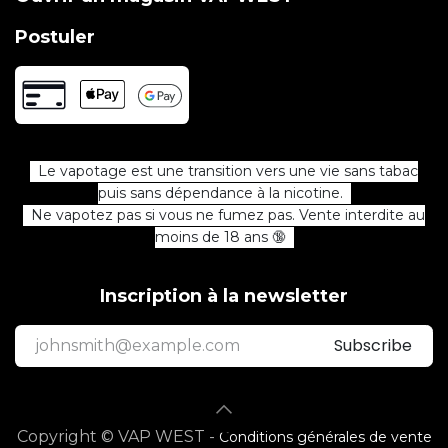
Postuler
Le vapotage est une transition vers une vie sans tabac
puis sans dépendance à la nicotine.
Ne vapotez pas si vous ne fumez pas. Vente interdite au
moins de 18 ans 🔞
Inscription à la newsletter
Subscribe
Copyright © VAP WEST -
Conditions générales de vente