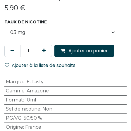
5,90
€
TAUX DE NICOTINE
Ajouter au panier
Ajouter à la liste de souhaits
Marque
:
E-Tasty
Gamme
:
Amazone
Format
:
10ml
Sel de nicotine
:
Non
PG/VG
:
50/50 %
Origine
:
France