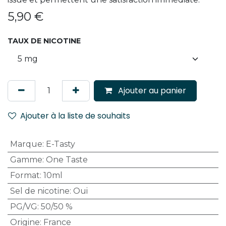
5,90
€
TAUX DE NICOTINE
Ajouter au panier
Ajouter à la liste de souhaits
Marque
:
E-Tasty
Gamme
:
One Taste
Format
:
10ml
Sel de nicotine
:
Oui
PG/VG
:
50/50 %
Origine
:
France