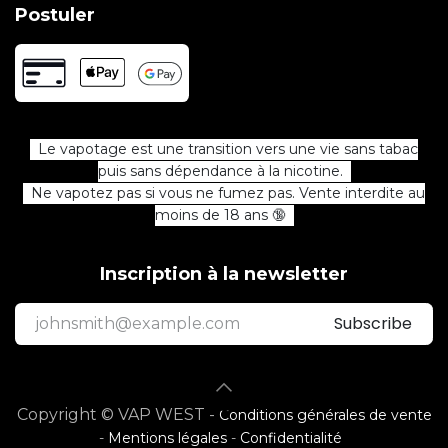
Postuler
Le vapotage est une transition vers une vie sans tabac
puis sans dépendance à la nicotine.
Ne vapotez pas si vous ne fumez pas. Vente interdite au
moins de 18 ans 🔞
Inscription à la newsletter
Subscribe
Copyright © VAP WEST -
Conditions générales de vente
-
Mentions légales
-
Confidentialité