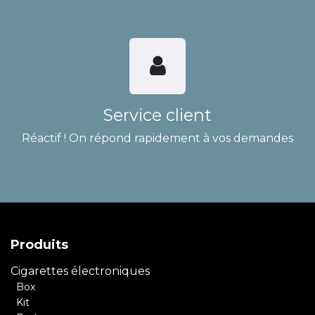
Service client
Réactif ! On répond rapidement à vos demandes
Produits
Cigarettes électroniques
Box
Kit