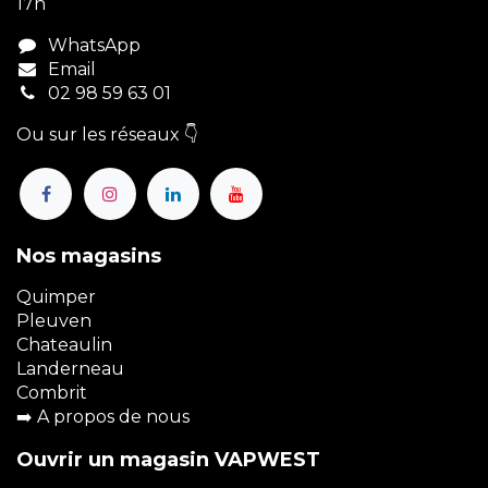
17h
WhatsApp
Email
02 98 59 63 01
Ou sur les réseaux 👇
Nos magasins
Quimper
Pleuven
Chateaulin
Landerneau
Combrit
➡️
A propos de nous
Ouvrir un magasin VAPWEST