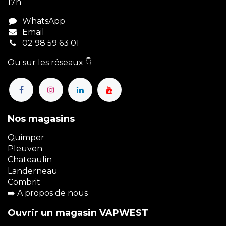
17h
WhatsApp
Email
02 98 59 63 01
Ou sur les réseaux 👇
Nos magasins
Quimper
Pleuven
Chateaulin
Landerneau
Combrit
➡️
A propos de nous
Ouvrir un magasin VAPWEST