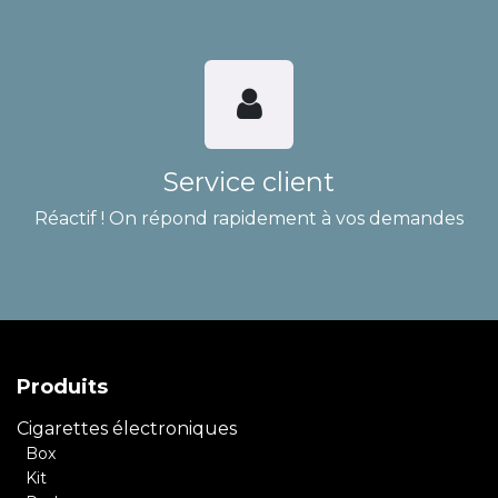
Service client
Réactif ! On répond rapidement à vos demandes
Produits
Cigarettes électroniques
Box
Kit