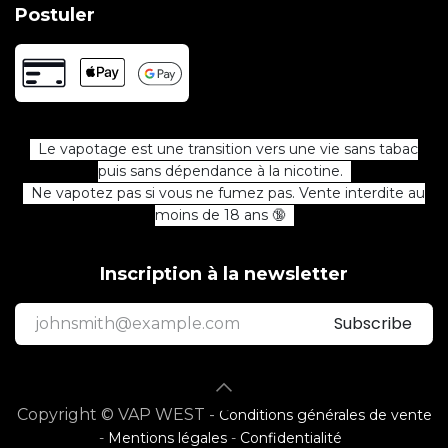
Postuler
Le vapotage est une transition vers une vie sans tabac
puis sans dépendance à la nicotine.
Ne vapotez pas si vous ne fumez pas. Vente interdite au
moins de 18 ans 🔞
Inscription à la newsletter
Subscribe
Copyright © VAP WEST -
Conditions générales de vente
-
Mentions légales
-
Confidentialité