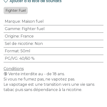
Ajouter à la liste de souhaits
Fighter Fuel
Marque
:
Maison fuel
Gamme
:
Fighter fuel
Origine
:
France
Sel de nicotine
:
Non
Format
:
50ml
PG/VG
:
40/60 %
Conditions
🔞 Vente interdite au - de 18 ans.
Si vous ne fumez pas, ne vapotez pas.
Le vapotage est une transition vers une vie sans
tabac puis sans dépendance à la nicotine.