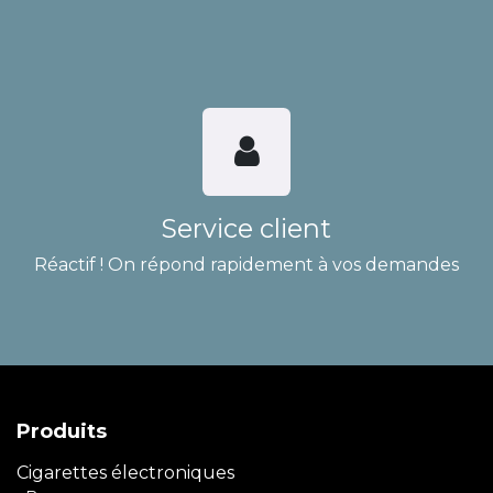
Service client
Réactif ! On répond rapidement à vos demandes
Produits
Cigarettes électroniques