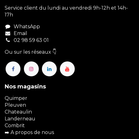
Service client du lundi au vendredi 9h-12h et 14h-
17h
WhatsApp
Email
02 98 59 63 01
Ou sur les réseaux 👇
Nos magasins
Quimper
Pleuven
Chateaulin
Landerneau
Combrit
➡️
A propos de nous