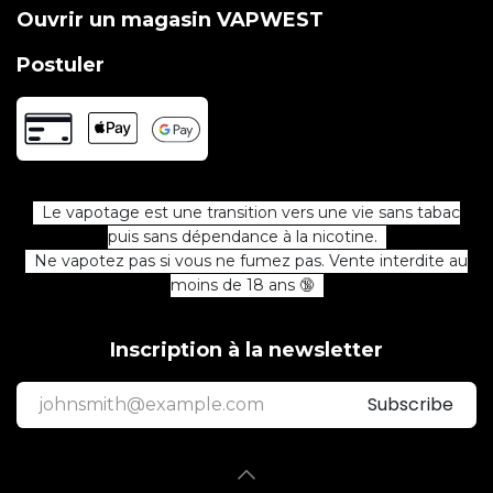
Ouvrir un magasin VAPWEST
Postuler
Le vapotage est une transition vers une vie sans tabac
puis sans dépendance à la nicotine.
Ne vapotez pas si vous ne fumez pas. Vente interdite au
moins de 18 ans 🔞
Inscription à la newsletter
Subscribe