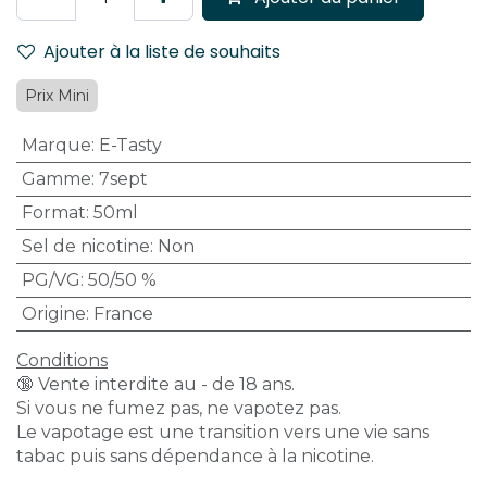
Ajouter à la liste de souhaits
Prix Mini
Marque
:
E-Tasty
Gamme
:
7sept
Format
:
50ml
Sel de nicotine
:
Non
PG/VG
:
50/50 %
Origine
:
France
Conditions
🔞 Vente interdite au - de 18 ans.
Si vous ne fumez pas, ne vapotez pas.
Le vapotage est une transition vers une vie sans
tabac puis sans dépendance à la nicotine.