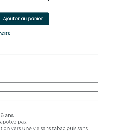
Ajouter au panier
haits
18 ans.
vapotez pas.
tion vers une vie sans tabac puis sans