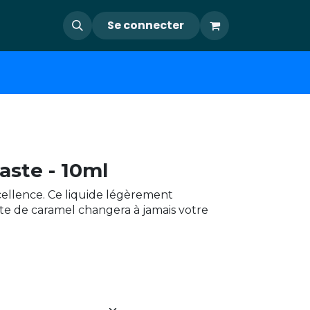
Se connecter
aste - 10ml
cellence. Ce liquide légèrement
te de caramel changera à jamais votre