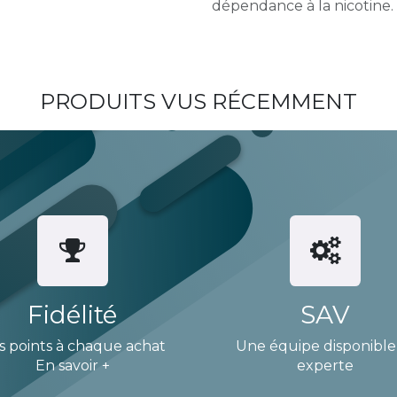
dépendance à la nicotine.
PRODUITS VUS RÉCEMMENT
Fidélité
SAV
s points à chaque achat
Une équipe disponible
En savoir +
experte