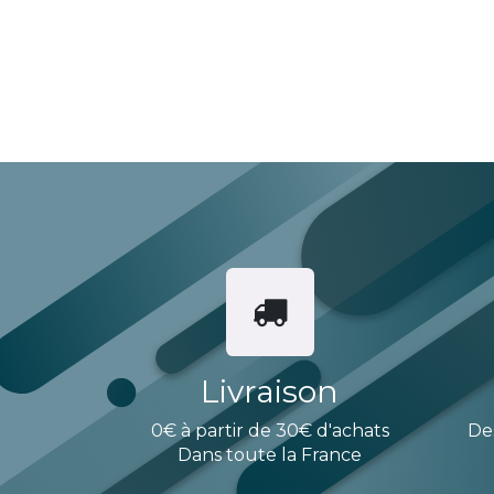
Livraison
0€ à partir de 30€ d'achats
De
Dans toute la France