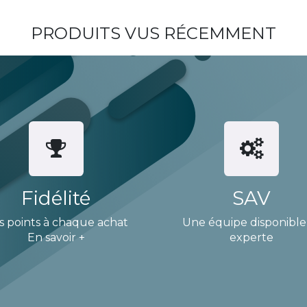
PRODUITS VUS RÉCEMMENT
Fidélité
SAV
s points à chaque achat
Une équipe disponible
En savoir +
experte