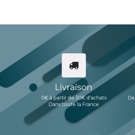
Livraison
0€ à partir de 30€ d'achats
De
Dans toute la France