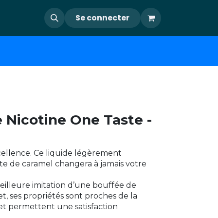
Se connecter
e Nicotine One Taste -
cellence. Ce liquide légèrement
te de caramel changera à jamais votre
meilleure imitation d’une bouffée de
et, ses propriétés sont proches de la
 et permettent une satisfaction