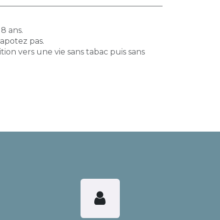
18 ans.
vapotez pas.
tion vers une vie sans tabac puis sans