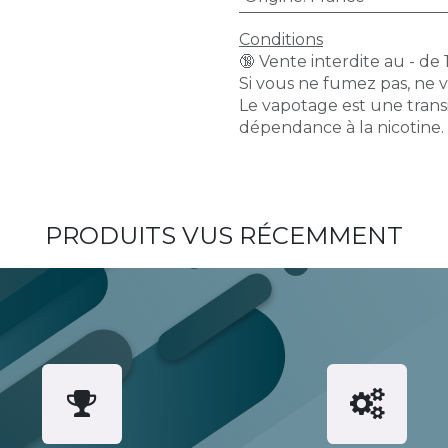
Conditions
🔞 Vente interdite au - de 
Si vous ne fumez pas, ne 
Le vapotage est une transi
dépendance à la nicotine.
PRODUITS VUS RÉCEMMENT