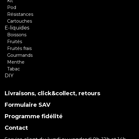
Kit
Pod
Résistances
Cartouches
E-liquides
Boissons
Fruités
Fruités frais
Gourmands
Menthe
Tabac
DIY
Livraisons, click&collect, retours
Formulaire SAV
Programme fidélité
Contact