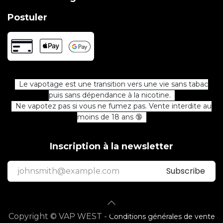
Postuler
Le vapotage est une transition vers une vie sans tabac
puis sans dépendance à la nicotine.
Ne vapotez pas si vous ne fumez pas. Vente interdite au
moins de 18 ans 🔞
Inscription à la newsletter
Subscribe
Copyright © VAP WEST -
Conditions générales de vente