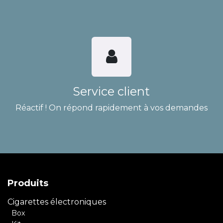
Service client
Réactif ! On répond rapidement à vos demandes
Produits
Cigarettes électroniques
Box