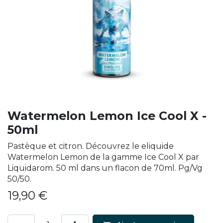
Watermelon Lemon Ice Cool X -
50ml
Pastèque et citron. Découvrez le eliquide
Watermelon Lemon de la gamme Ice Cool X par
Liquidarom. 50 ml dans un flacon de 70ml. Pg/Vg
50/50.
19,90
€