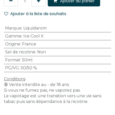
Ajouter au panier
Ajouter à la liste de souhaits
Marque
:
Liquidarom
Gamme
:
Ice Cool X
Origine
:
France
Sel de nicotine
:
Non
Format
:
50ml
PG/VG
:
50/50 %
Conditions
🔞 Vente interdite au - de 18 ans.
Si vous ne fumez pas, ne vapotez pas.
Le vapotage est une transition vers une vie sans
tabac puis sans dépendance à la nicotine.