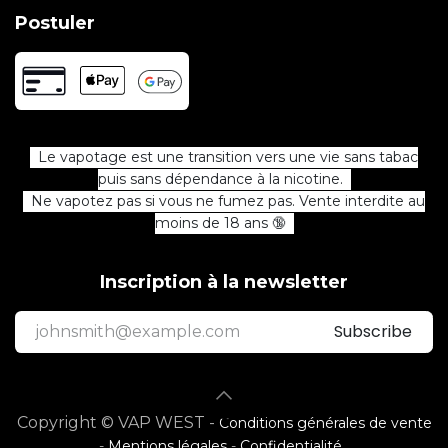
Postuler
Le vapotage est une transition vers une vie sans tabac
puis sans dépendance à la nicotine.
Ne vapotez pas si vous ne fumez pas. Vente interdite au
moins de 18 ans 🔞
Inscription à la newsletter
Subscribe
Copyright © VAP WEST -
Conditions générales de vente
-
Mentions légales
-
Confidentialité