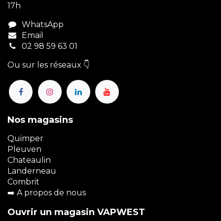
17h
WhatsApp
Email
02 98 59 63 01
Ou sur les réseaux 👇
Nos magasins
Quimper
Pleuven
Chateaulin
Landerneau
Combrit
➡️
A propos de nous
Ouvrir un magasin VAPWEST