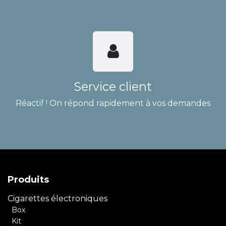
Service client
Réactif ! On répond rapidement à vos demandes
Produits
Cigarettes électroniques
Box
Kit