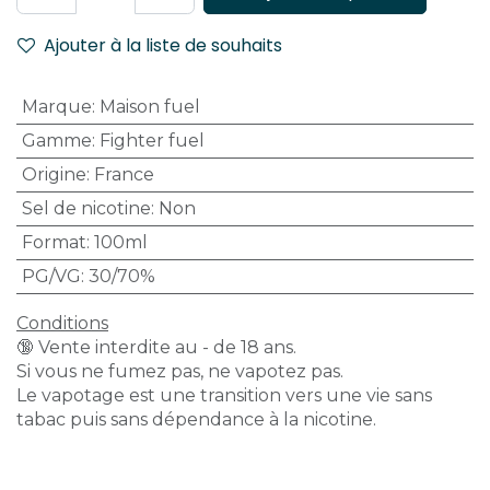
Ajouter à la liste de souhaits
Marque
:
Maison fuel
Gamme
:
Fighter fuel
Origine
:
France
Sel de nicotine
:
Non
Format
:
100ml
PG/VG
:
30/70%
Conditions
🔞 Vente interdite au - de 18 ans.
Si vous ne fumez pas, ne vapotez pas.
Le vapotage est une transition vers une vie sans
tabac puis sans dépendance à la nicotine.