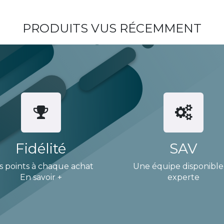
PRODUITS VUS RÉCEMMENT
Fidélité
SAV
s points à chaque achat
Une équipe disponible
En savoir +
experte