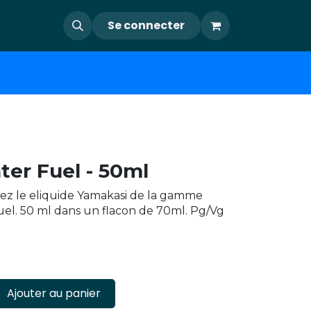
Se connecter
ter Fuel - 50ml
ez le eliquide Yamakasi de la gamme
uel. 50 ml dans un flacon de 70ml. Pg/Vg
Ajouter au panier