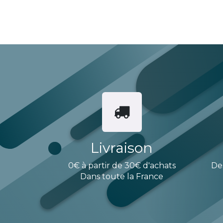
Livraison
0€ à partir de 30€ d'achats
De
Dans toute la France